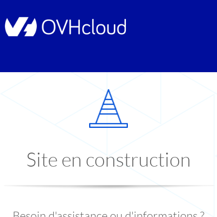
Site en construction
Besoin d'assistance ou d'informations ?